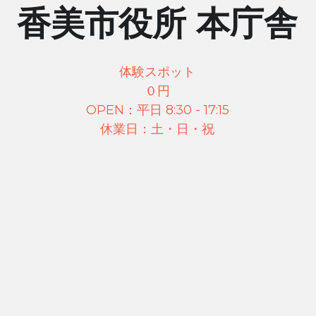
香美市役所 本庁舎
体験スポット
０円
OPEN：平日 8:30 - 17:15
休業日：土・日・祝